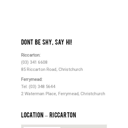
DONT BE SHY, SAY HI!
Riccarton:
(03) 341 6608
85 Riccarton Road, Christchurch
Ferrymead:
Tel: (03) 348 5644
2 Waterman Place, Ferrymead, Christchurch
LOCATION – RICCARTON